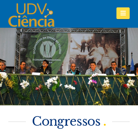
Nav
Congressos
.