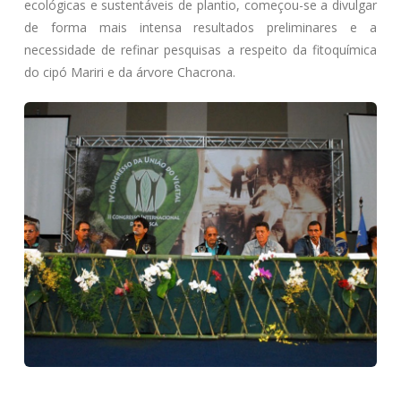
ecológicas e sustentáveis de plantio, começou-se a divulgar
de forma mais intensa resultados preliminares e a
necessidade de refinar pesquisas a respeito da fitoquímica
do cipó Mariri e da árvore Chacrona.