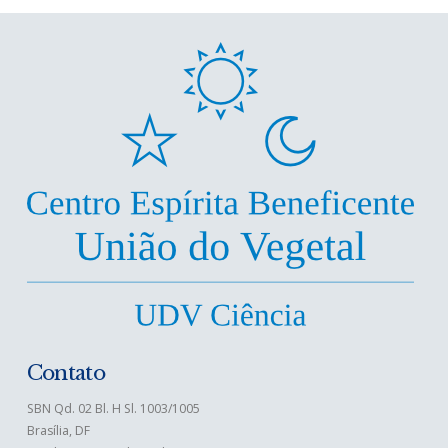
Contato
SBN Qd. 02 Bl. H Sl. 1003/1005
Brasília, DF