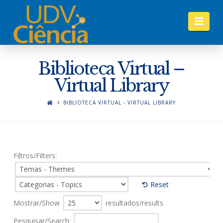
Nav
Biblioteca Virtual –
Virtual Library
BIBLIOTECA VIRTUAL - VIRTUAL LIBRARY
Filtros/Filters:
Reset
Mostrar/Show
resultados/results
Pesquisar/Search: