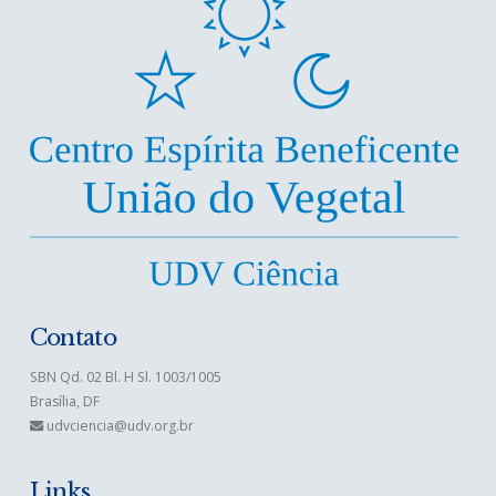
Contato
SBN Qd. 02 Bl. H Sl. 1003/1005
Brasília, DF
udvciencia@udv.org.br
Links