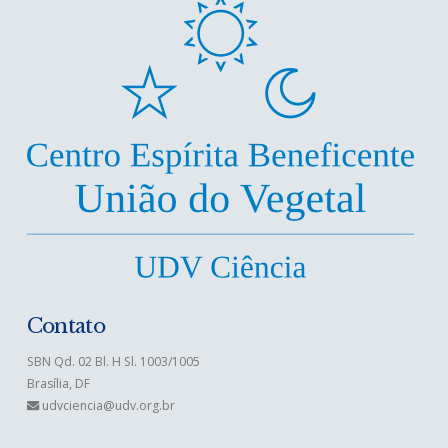
Contato
SBN Qd. 02 Bl. H Sl. 1003/1005
Brasília, DF
udvciencia@udv.org.br