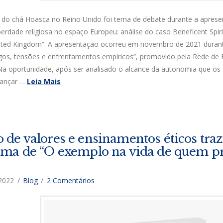
so do chá Hoasca no Reino Unido foi tema de debate durante a aprese
iberdade religiosa no espaço Europeu: análise do caso Beneficent Spiri
ed Kingdom“. A apresentação ocorreu em novembro de 2021 durante 
álogos, tensões e enfrentamentos empíricos”, promovido pela Rede de
Na oportunidade, após ser analisado o alcance da autonomia que os 
cançar …
Leia Mais
de valores e ensinamentos éticos traz
tema de “O exemplo na vida de quem pre
 2022
Blog
2 Comentários