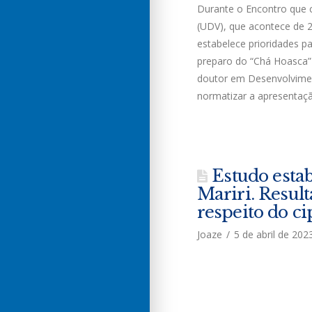
Durante o Encontro que 
(UDV), que acontece de 2
estabelece prioridades par
preparo do “Chá Hoasca” 
doutor em Desenvolvimen
normatizar a apresentaç
Estudo estab
Mariri. Resul
respeito do ci
Joaze
5 de abril de 202