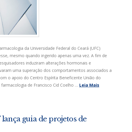
rmacologia da Universidade Federal do Ceará (UFC)
resse, mesmo quando ingerido apenas uma vez. A fim de
squisadores induziram alterações hormonais e
ervaram uma superação dos comportamentos associados a
om o apoio do Centro Espírita Beneficente União do
m farmacologia de Francisco Cid Coelho …
Leia Mais
ança guia de projetos de