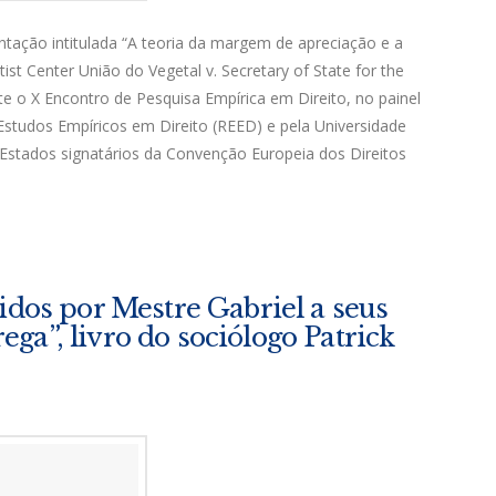
ntação intitulada “A teoria da margem de apreciação e a
tist Center União do Vegetal v. Secretary of State for the
o X Encontro de Pesquisa Empírica em Direito, no painel
 Estudos Empíricos em Direito (REED) e pela Universidade
Estados signatários da Convenção Europeia dos Direitos
idos por Mestre Gabriel a seus
ga”, livro do sociólogo Patrick