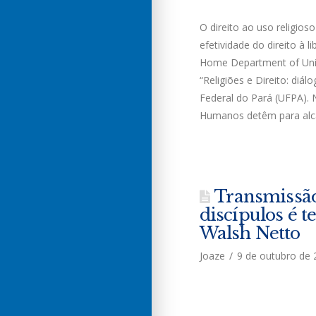
O direito ao uso religio
efetividade do direito à l
Home Department of Unit
“Religiões e Direito: di
Federal do Pará (UFPA). 
Humanos detêm para al
Transmissão 
discípulos é 
Walsh Netto
Joaze
9 de outubro de