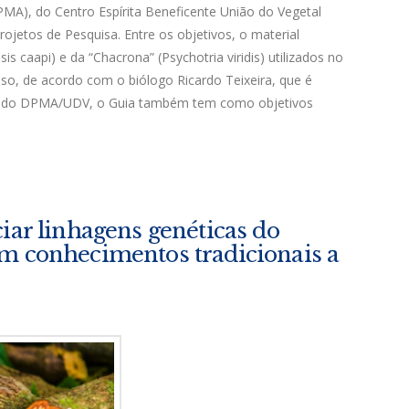
MA), do Centro Espírita Beneficente União do Vegetal
ojetos de Pesquisa. Entre os objetivos, o material
is caapi) e da “Chacrona” (Psychotria viridis) utilizados no
so, de acordo com o biólogo Ricardo Teixeira, que é
cas do DPMA/UDV, o Guia também tem como objetivos
iar linhagens genéticas do
om conhecimentos tradicionais a