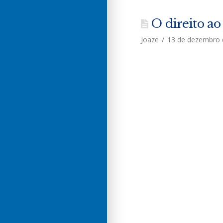
O direito ao
Joaze
13 de dezembro 