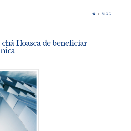
BLOG
chá Hoasca de beneficiar
única