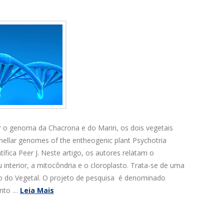
 o genoma da Chacrona e do Mariri, os dois vegetais
ellar genomes of the entheogenic plant Psychotria
ífica Peer J. Neste artigo, os autores relatam o
terior, a mitocôndria e o cloroplasto. Trata-se de uma
o do Vegetal. O projeto de pesquisa é denominado
ento …
Leia Mais