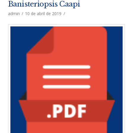
Banisteriopsis Caapi
admin
10 de abril de 2019