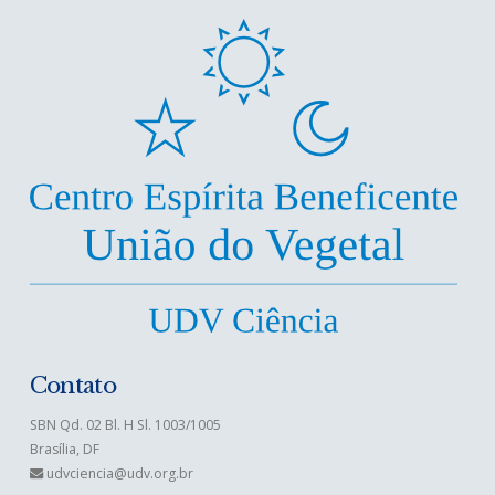
Contato
SBN Qd. 02 Bl. H Sl. 1003/1005
Brasília, DF
udvciencia@udv.org.br