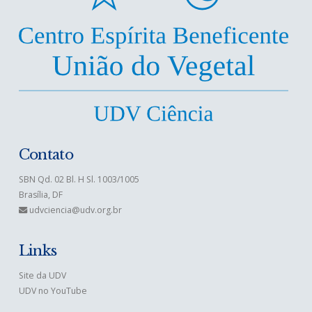
Contato
SBN Qd. 02 Bl. H Sl. 1003/1005
Brasília, DF
udvciencia@udv.org.br
Links
Site da UDV
UDV no YouTube