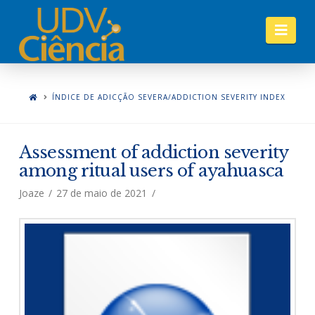
Nav
ÍNDICE DE ADICÇÃO SEVERA/ADDICTION SEVERITY INDEX
Assessment of addiction severity
among ritual users of ayahuasca
Joaze
27 de maio de 2021