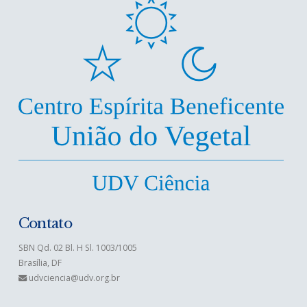
Contato
SBN Qd. 02 Bl. H Sl. 1003/1005
Brasília, DF
udvciencia@udv.org.br