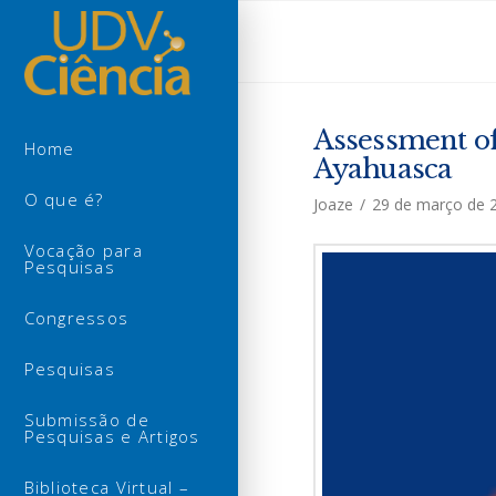
Assessment of
Home
Ayahuasca
O que é?
Joaze
29 de março de 
Vocação para
Pesquisas
Congressos
Pesquisas
Submissão de
Pesquisas e Artigos
Biblioteca Virtual –