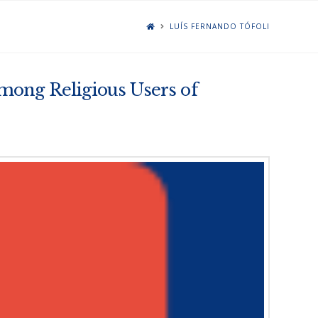
LUÍS FERNANDO TÓFOLI
mong Religious Users of