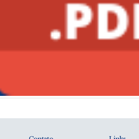
Contato
Links