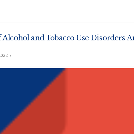
 Alcohol and Tobacco Use Disorders A
2022