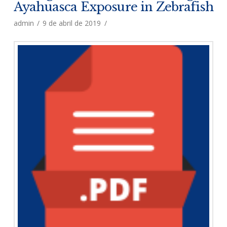
Ayahuasca Exposure in Zebrafish
admin
9 de abril de 2019