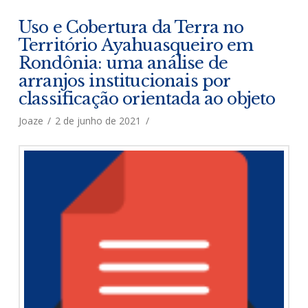
Uso e Cobertura da Terra no
Território Ayahuasqueiro em
Rondônia: uma análise de
arranjos institucionais por
classificação orientada ao objeto
Joaze
2 de junho de 2021