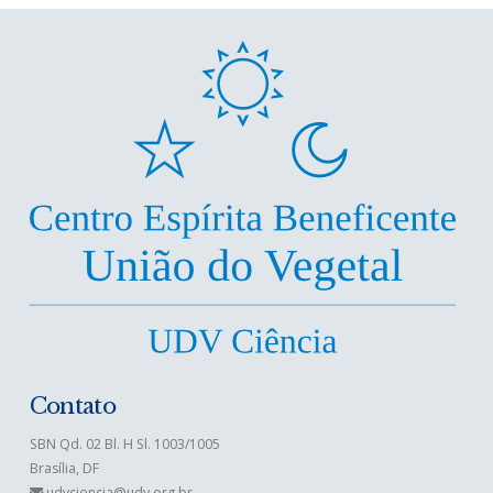
Contato
SBN Qd. 02 Bl. H Sl. 1003/1005
Brasília, DF
udvciencia@udv.org.br