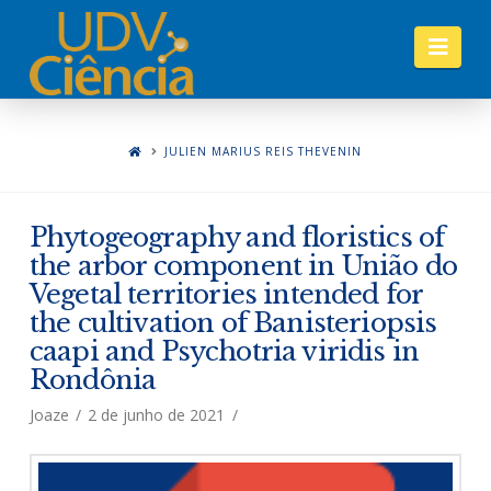
Nav
JULIEN MARIUS REIS THEVENIN
Phytogeography and floristics of
the arbor component in União do
Vegetal territories intended for
the cultivation of Banisteriopsis
caapi and Psychotria viridis in
Rondônia
Joaze
2 de junho de 2021