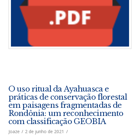
O uso ritual da Ayahuasca e
práticas de conservação florestal
em paisagens fragmentadas de
Rondônia: um reconhecimento
com classificação GEOBIA
Joaze
2 de junho de 2021