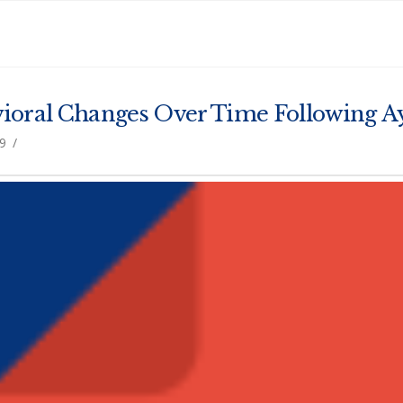
vioral Changes Over Time Following A
19