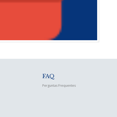
FAQ
Perguntas Frequentes
e