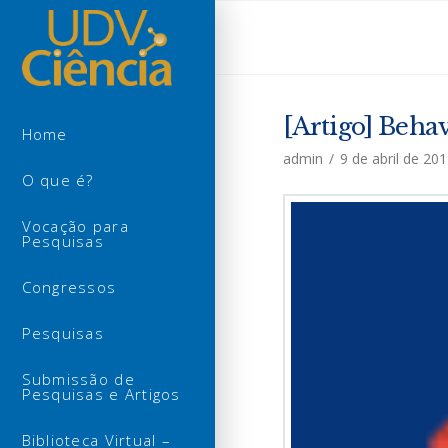
[Artigo] Beha
Home
admin
9 de abril de 20
O que é?
Vocação para
Pesquisas
Congressos
Pesquisas
Submissão de
Pesquisas e Artigos
Biblioteca Virtual –