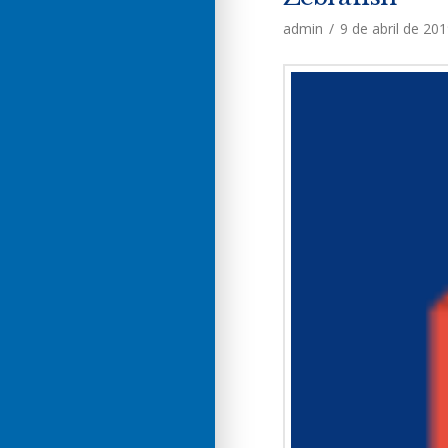
admin
9 de abril de 20