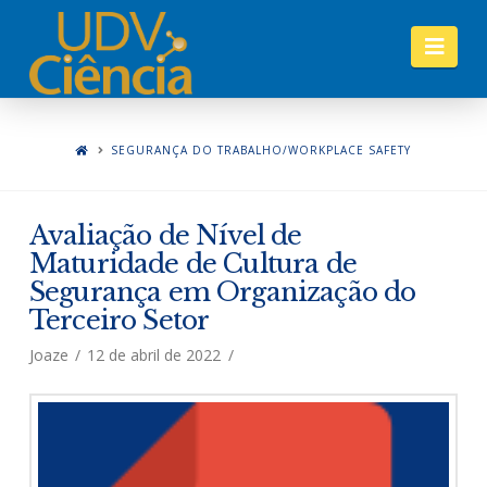
Nav
SEGURANÇA DO TRABALHO/WORKPLACE SAFETY
Avaliação de Nível de
Maturidade de Cultura de
Segurança em Organização do
Terceiro Setor
Joaze
12 de abril de 2022