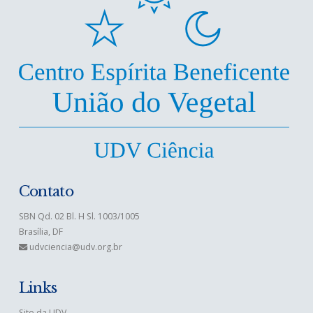
Contato
SBN Qd. 02 Bl. H Sl. 1003/1005
Brasília, DF
udvciencia@udv.org.br
Links
Site da UDV