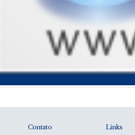
Contato
Links