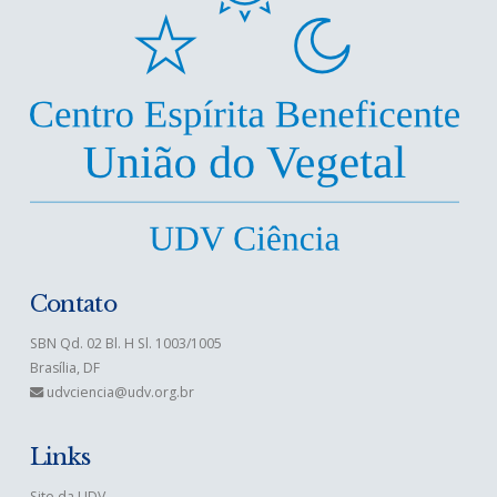
Contato
SBN Qd. 02 Bl. H Sl. 1003/1005
Brasília, DF
udvciencia@udv.org.br
Links
Site da UDV