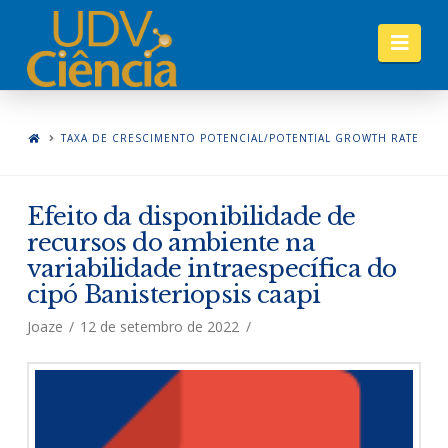
Nav
TAXA DE CRESCIMENTO POTENCIAL/POTENTIAL GROWTH RATE
Efeito da disponibilidade de
recursos do ambiente na
variabilidade intraespecífica do
cipó Banisteriopsis caapi
Joaze
12 de setembro de 2022