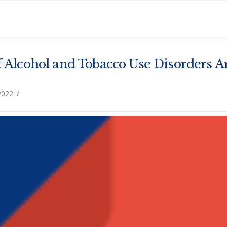
 Alcohol and Tobacco Use Disorders A
2022