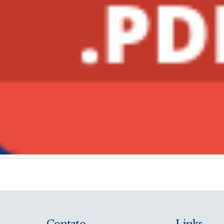
Contato
Links