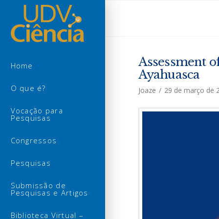
Assessment of
Home
Ayahuasca
O que é?
Joaze
29 de março de 
Vocação para
Pesquisas
Congressos
Pesquisas
Submissão de
Pesquisas e Artigos
Biblioteca Virtual –