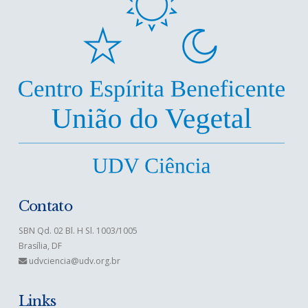
Contato
SBN Qd. 02 Bl. H Sl. 1003/1005
Brasília, DF
udvciencia@udv.org.br
Links