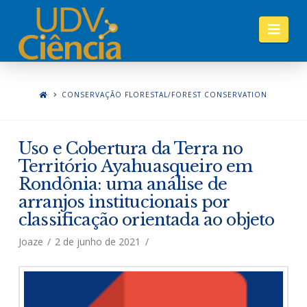
Nav
CONSERVAÇÃO FLORESTAL/FOREST CONSERVATION
Uso e Cobertura da Terra no
Território Ayahuasqueiro em
Rondônia: uma análise de
arranjos institucionais por
classificação orientada ao objeto
Joaze
2 de junho de 2021