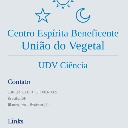
Contato
SBN Qd. 02 Bl. H Sl. 1003/1005
Brasília, DF
udvciencia@udv.org.br
Links