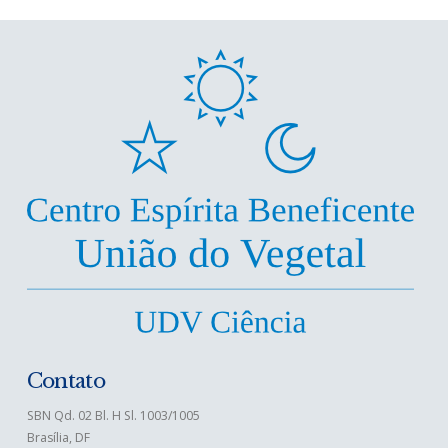
Contato
SBN Qd. 02 Bl. H Sl. 1003/1005
Brasília, DF