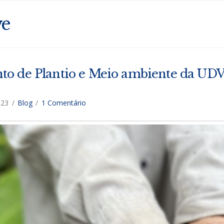
ve
o de Plantio e Meio ambiente da UDV l
023
Blog
1 Comentário