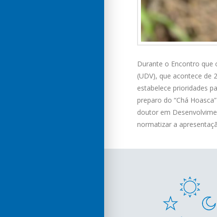
Durante o Encontro que 
(UDV), que acontece de 2
estabelece prioridades par
preparo do “Chá Hoasca” 
doutor em Desenvolvimen
normatizar a apresentaç