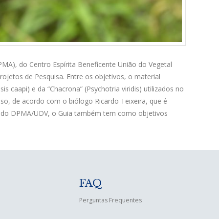
MA), do Centro Espírita Beneficente União do Vegetal
ojetos de Pesquisa. Entre os objetivos, o material
is caapi) e da “Chacrona” (Psychotria viridis) utilizados no
so, de acordo com o biólogo Ricardo Teixeira, que é
cas do DPMA/UDV, o Guia também tem como objetivos
FAQ
Perguntas Frequentes
e